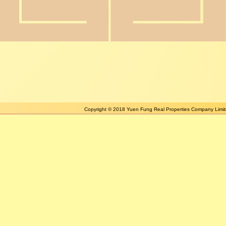
電話:
852
Copyright © 2018 Yuen Fung Real Properties Company Lim