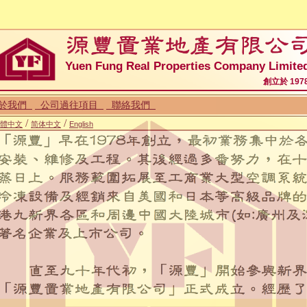
Yuen Fung Real Properties Company Limite
創立於 197
於我們
公司過往項目
聯絡我們
/
/
體中文
简体中文
English